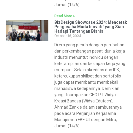
Jumat (14/6)
Read More »
BizDesign Showcase 2024: Mencetak
Pengusaha Muda Inovatif yang Siap
Hadapi Tantangan Bisnis
October 16, 2024
Di era yang penuh dengan perubahan
dan perkembangan pesat, dunia kerja
industri menuntut individu dengan
keterampilan dan kesiapan kerja yang
mumpuni. Selain akreditas dan IPK,
ketercukupan skillset dan portofolio
juga dapat membantu membekali
mahasiswa kedepannya. Demikian
yang disampaikan CEO PT Widya
Kreasi Bangsa (Widya Edutech),
Ahmad Zankie dalam sambutannya
pada acara Perjanjian Kerjasama
Manajemen FBE UII dengan Mitra,
Jumat (14/6)