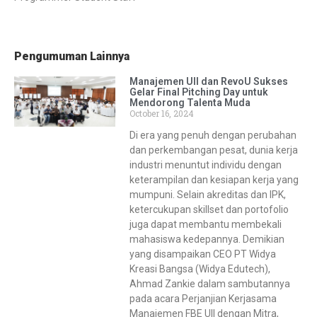
Pengumuman Lainnya
Manajemen UII dan RevoU Sukses
Gelar Final Pitching Day untuk
Mendorong Talenta Muda
October 16, 2024
Di era yang penuh dengan perubahan
dan perkembangan pesat, dunia kerja
industri menuntut individu dengan
keterampilan dan kesiapan kerja yang
mumpuni. Selain akreditas dan IPK,
ketercukupan skillset dan portofolio
juga dapat membantu membekali
mahasiswa kedepannya. Demikian
yang disampaikan CEO PT Widya
Kreasi Bangsa (Widya Edutech),
Ahmad Zankie dalam sambutannya
pada acara Perjanjian Kerjasama
Manajemen FBE UII dengan Mitra,