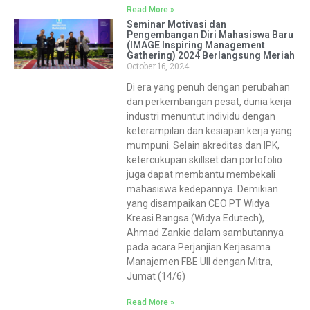
Read More »
Seminar Motivasi dan
Pengembangan Diri Mahasiswa Baru
(IMAGE Inspiring Management
Gathering) 2024 Berlangsung Meriah
October 16, 2024
Di era yang penuh dengan perubahan
dan perkembangan pesat, dunia kerja
industri menuntut individu dengan
keterampilan dan kesiapan kerja yang
mumpuni. Selain akreditas dan IPK,
ketercukupan skillset dan portofolio
juga dapat membantu membekali
mahasiswa kedepannya. Demikian
yang disampaikan CEO PT Widya
Kreasi Bangsa (Widya Edutech),
Ahmad Zankie dalam sambutannya
pada acara Perjanjian Kerjasama
Manajemen FBE UII dengan Mitra,
Jumat (14/6)
Read More »