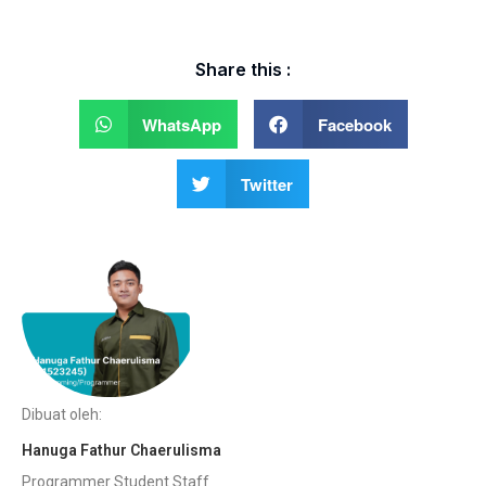
Share this :
WhatsApp
Facebook
Twitter
Dibuat oleh:
Hanuga Fathur Chaerulisma
Programmer Student Staff