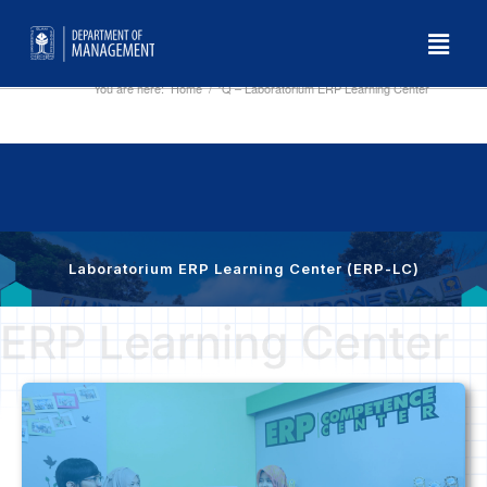
You are here:
Home
/
*Q – Laboratorium ERP Learning Center
Laboratorium ERP Learning Center (ERP-LC)